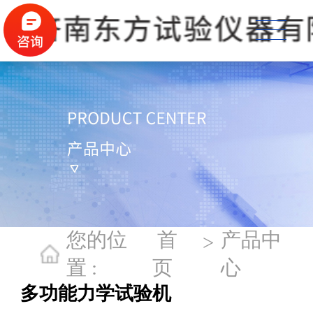
您的位
首
产品中
>
置 :
页
心
多功能力学试验机