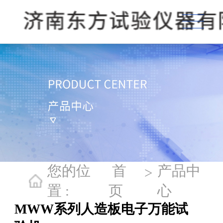
您的位
首
产品中
>
置 :
页
心
MWW系列人造板电子万能试