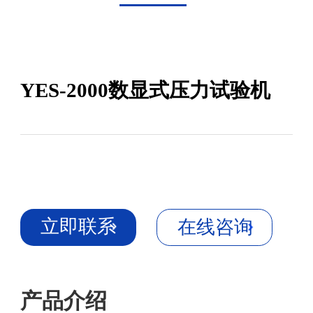
YES-2000数显式压力试验机
立即联系
在线咨询
产品介绍