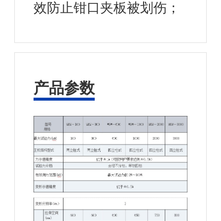
效防止钳口夹板被划伤；
产品参数