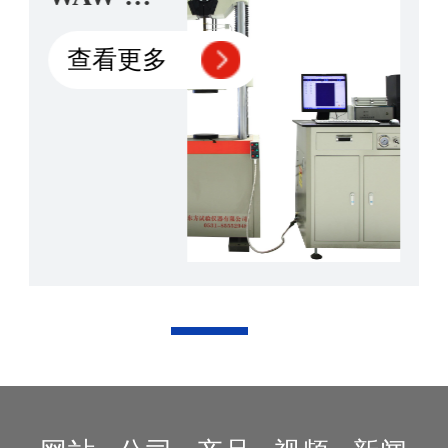
1000/2000
微机控制
查看更多
电液伺服
万能试验
机