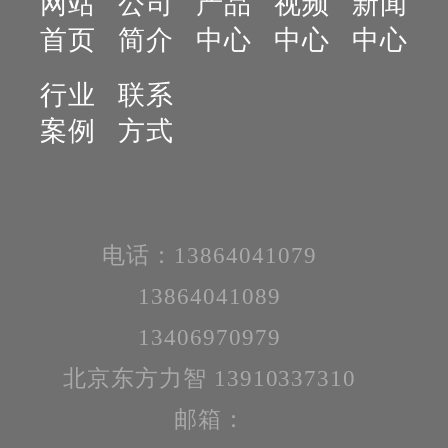
网站
公司
产品
视频
新闻
首页
简介
中心
中心
中心
行业
联系
案例
方式
电话：13864041079
13864041089
13406970979
北京东方力智 13910337310
邮箱：