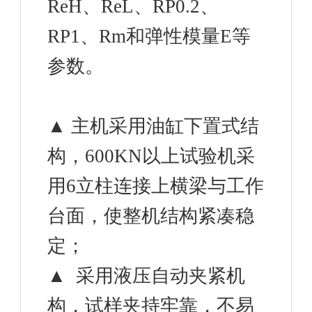
ReH、ReL、RP0.2、
RP1、Rm和弹性模量E等
参数。
▲ 主机采用油缸下置式结
构，600KN以上试验机采
用6立柱连接上横梁与工作
台面，使整机结构紧凑稳
定；
▲ 采用液压自动夹紧机
构，试样夹持牢靠，不易